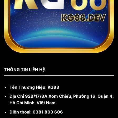
THÔNG TIN LIÊN HỆ
Tên Thương Hiệu: KG88
Địa Chỉ 92B/17/8A Xóm Chiếu, Phường 16, Quận 4,
Hồ Chí Minh, Việt Nam
Điện thoại: 0381 803 606