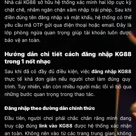
Nhà cái KG88 sở hữu hệ thống xác minh hai lớp cực kỳ
chặt chẽ, nhằm ngăn chặn xâm nhập trái phép. Sau khi
điền đúng tên đăng nhập và mật khẩu, hệ thống có thể
yêu cầu mã OTP gửi qua điện thoại hoặc email. Đây là
lớp phòng ngừa quan trọng giúp tài khoản luôn được
bảo vệ an toàn.
Hướng dẫn chi tiết cách đăng nhập KG88
trong 1 nốt nhạc
Sau khi đã có đầy đủ điều kiện, việc
đăng nhập KG88
thực tế khá đơn giản nếu người chơi làm đúng quy
trình. Tuy nhiên, vẫn còn nhiều người mắc lỗi vì bỏ qua
những bước quan trọng trong thao tác.
Đăng nhập theo đường dẫn chính thức
Đầu tiên, người chơi phải chắc chắn rằng mình đang
truy cập đúng
link vào KG88
được hệ thống xác nhận
an toàn. Không nên vào từ các trang trung gian, không